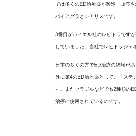
では多くのED治療薬が製造・販売さ
バイアグラとシアリスです。
3番目がバイエル社のレビトラです
していました。自社でレビトラジェ
日本の多くの方でED治療の経験が
外に第4のED治療薬として、「ステ
す。またブラジルなどでも2種類のE
治療に使用されているのです。