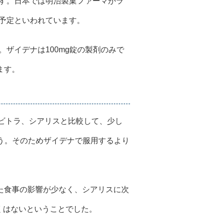
す。日本では明治製菓ファーマがラ
予定といわれています。
ザイデナは100mg錠の製剤のみで
ます。
レビトラ、シアリスと比較して、少し
しょう。そのためザイデナで服用するより
また食事の影響が少なく、シアリスに次
くはないということでした。