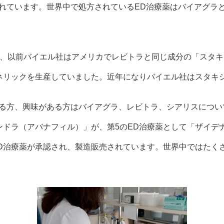
れています。世界中で処方されているED治療薬はバイアグラと
が、以前バイエル社はアメリカでレビトラと同じ成分の「スタキ
ネリックを生産していました。近年になりバイエル社はスタキ
ある方、興味がある方はバイアグラ、レビトラ、シアリスについ
ンドラ（アバナフィル）」が、第5のED治療薬として「ザイデ
D治療薬が承認され、製造販売されています。世界中ではたく