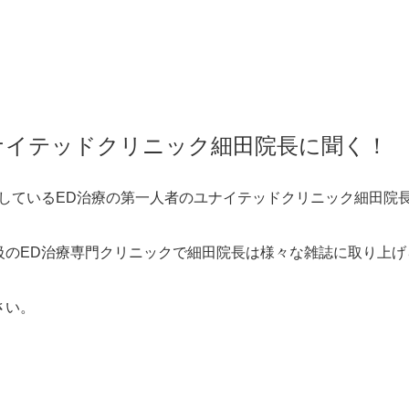
ナイテッドクリニック細田院長に聞く！
開しているED治療の第一人者のユナイテッドクリニック細田院
級のED治療専門クリニックで細田院長は様々な雑誌に取り上げ
さい。