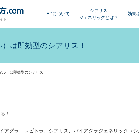
シアリス
EDについて
効果/
ジェネリックとは？
イト
ル）は即効型のシアリス！
フィル）は即効型のシアリス！
ある！
バイアグラ、レビトラ、シアリス、バイアグラジェネリック（シ