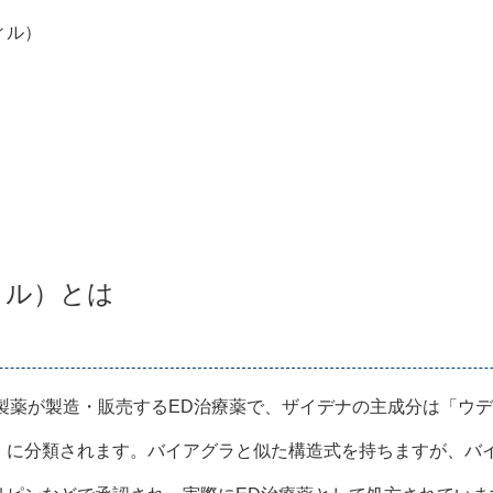
ィル）
ィル）とは
亜製薬が製造・販売するED治療薬で、ザイデナの主成分は「ウ
薬」に分類されます。バイアグラと似た構造式を持ちますが、バ