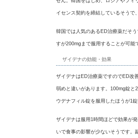
せん。韓国をはじめ、ロシアやフィ
イセンス契約を締結しているそうで
韓国では人気のあるED治療薬だそう
すが200mgまで服用することが可
ザイデナの効能・効果
ザイデナはED治療薬ですのでED改
弱めと違いがあります。100mg錠と
ウデナフィル錠を服用したほうが1
ザイデナは服用1時間ほどで効果が発
いで食事の影響が少ないそうです。