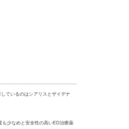
有しているのはシアリスとザイデナ
度も少なめと安全性の高いED治療薬