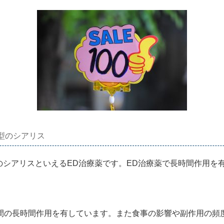
型のシアリス
のシアリスといえるED治療薬です。ED治療薬で長時間作用を
間の長時間作用を有しています。また食事の影響や副作用の頻