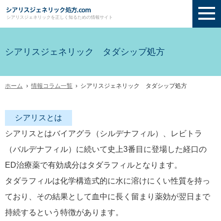
シアリスジェネリックを正しく知るための情報サイト
シアリスジェネリック タダシップ処方
ホーム
›
情報コラム一覧
› シアリスジェネリック タダシップ処方
シアリスとは
シアリスとはバイアグラ（シルデナフィル）、レビトラ
（バルデナフィル）に続いて史上3番目に登場した経口の
ED治療薬で有効成分はタダラフィルとなります。
タダラフィルは化学構造式的に水に溶けにくい性質を持っ
ており、その結果として血中に長く留まり薬効が翌日まで
持続するという特徴があります。