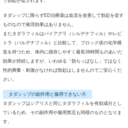
で勃起が促されます。
タダシップに限らずED治療薬は血流を改善して勃起を促す
ものなので催淫効果はありません。
またタダラフィルはバイアグラ（シルデナフィル）やレビ
トラ（バルデナフィル）と比較して、ブロック状の化学構
造を持つため、体内に残存しやすく最長36時間ものあいだ
効果が持続しますが、いわゆる「勃ちっぱなし」ではなく
性的興奮・刺激がなければ勃起はしませんのでご安心くだ
さい。
タダシップの副作用と服用できない方
タダシップはシアリスと同じタダラフィルを有効成分とし
ているため、その副作用や服用禁忌も同様のものとなりま
す。