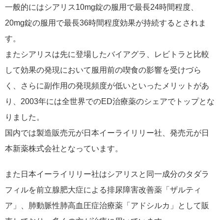
一般的にはシアリス10mg錠の服用で最長24時間程度、
20mg錠の服用で最長36時間程度効果が持続するとされま
す。
またシアリスは先に登場したバイアグラ、レビトラと比較
して効果の発現において服用前の喫食の影響を受けづら
く、さらに副作用の発現頻度が低いといったメリットがあ
り、2003年には全世界でのED治療薬のシェアでトップとな
りました。
国内では製造販売元が日本イーライリリー社、発売元が日
本新薬株式会社となっています。
また日本イーライリリー社はシアリスと同一成分のタダラ
フィルを前立腺肥大症による排尿障害改善薬「ザルティ
ア」、肺動脈性肺高血圧症治療薬「アドシルカ」として販