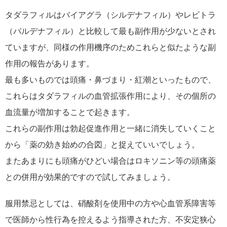
タダラフィルはバイアグラ（シルデナフィル）やレビトラ
（バルデナフィル）と比較して最も副作用が少ないとされ
ていますが、同様の作用機序のためこれらと似たような副
作用の報告があります。
最も多いものでは頭痛・鼻づまり・紅潮といったもので、
これらはタダラフィルの血管拡張作用により、その個所の
血流量が増加することで起きます。
これらの副作用は勃起促進作用と一緒に消失していくこと
から「薬の効き始めの合図」と捉えていいでしょう。
またあまりにも頭痛がひどい場合はロキソニン等の頭痛薬
との併用が効果的ですので試してみましょう。
服用禁忌としては、硝酸剤を使用中の方や心血管系障害等
で医師から性行為を控えるよう指導された方、不安定狭心