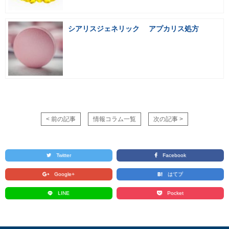
シアリスジェネリック アプカリス処方
< 前の記事
情報コラム一覧
次の記事 >
Twitter
Facebook
Google+
はてブ
LINE
Pocket