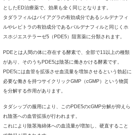
としたED治療薬で、効果も全く同じとなります。
タダラフィルはバイアグラの有効成分であるシルデナフィ
ルやレビトラの有効成分であるバルデナフィルと同じくホ
スホジエステラーゼ5（PDE5）阻害薬に分類されます。
PDEとは人間の体に存在する酵素で、全部で11以上の種類
があり、そのうちPDE5は陰茎に働きかける酵素です。
PDE5には血管を拡張させ血流量を増加させるという勃起に
必要な働きを持つサイクリックGMP（cGMP）という物質
を分解する作用があります。
タダシップの服用により、このPDE5のcGMP分解が抑えら
れ陰茎への血管拡張が行われます。
これにより陰茎海綿体への血流量が増加し、硬直すること