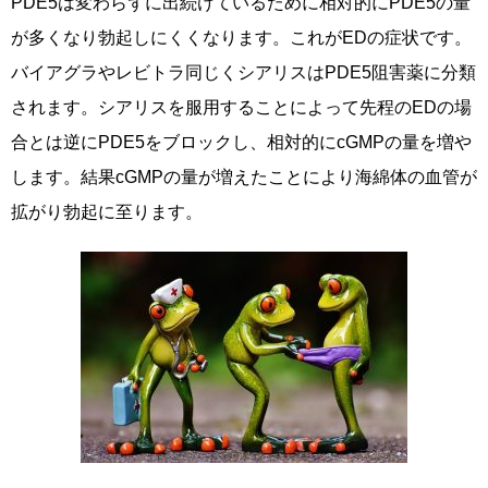
PDE5は変わらずに出続けているために相対的にPDE5の量
が多くなり勃起しにくくなります。これがEDの症状です。
バイアグラやレビトラ同じくシアリスはPDE5阻害薬に分類
されます。シアリスを服用することによって先程のEDの場
合とは逆にPDE5をブロックし、相対的にcGMPの量を増や
します。結果cGMPの量が増えたことにより海綿体の血管が
拡がり勃起に至ります。