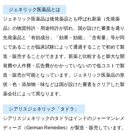
ジェネリック医薬品とは
ジェネリック医薬品は後発薬品とも呼ばれ新薬（先発薬
品）の物質特許・用途特許が切れ、国が設けた審査を通り
先発薬品と「有効成分」「効果・効能」「含有量」等が同
じであることが臨床試験によって通過することで初めて製
造・販売することができます。新薬と比較すると膨大な開
発費や人件費・広告費がかかっていないので低コストで製
造・販売が可能となっています。
ジェネリック医薬品の形
状・色・添加物・味などは国が設けた審査をクリアした製
薬会社によって異なります。
シアリスジェネリック「タドラ」
シアリスジェネリックのタドラはインドのジャーマンレメ
ディーズ（German Remedies）が製造・販売しています。