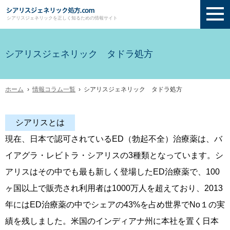
シアリスジェネリックを正しく知るための情報サイト
シアリスジェネリック タドラ処方
ホーム
›
情報コラム一覧
› シアリスジェネリック タドラ処方
シアリスとは
現在、日本で認可されているED（勃起不全）治療薬は、バ
イアグラ・レビトラ・シアリスの3種類となっています。シ
アリスはその中でも最も新しく登場したED治療薬で、100
ヶ国以上で販売され利用者は1000万人を超えており、2013
年にはED治療薬の中でシェアの43%を占め世界でNo１の実
績を残しました。米国のインディアナ州に本社を置く日本