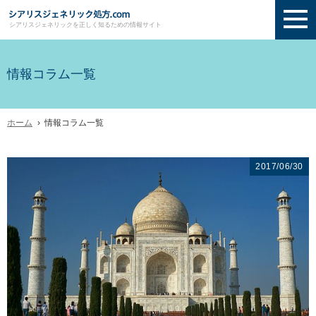
シアリスジェネリックを正しく知るための情報サイト
情報コラム一覧
ホーム
› 情報コラム一覧
2017/06/30