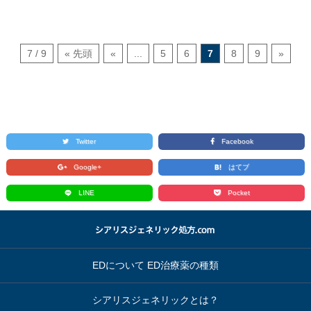
7 / 9
« 先頭
«
...
5
6
7
8
9
»
Twitter
Facebook
Google+
はてブ
LINE
Pocket
EDについて ED治療薬の種類
シアリスジェネリックとは？