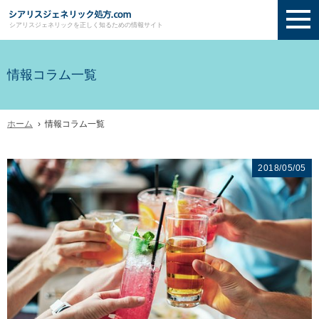
シアリスジェネリックを正しく知るための情報サイト
情報コラム一覧
ホーム
› 情報コラム一覧
2018/05/05